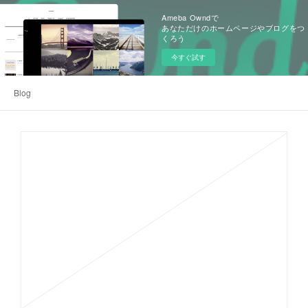
Ameba Owndで
あなただけのホームページやブログをつ
くろう
今すぐ試す
Blog