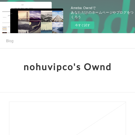
Ameba Owndで
あなただけのホームページやブログをつ
くろう
今すぐ試す
Blog
nohuvipco's Ownd